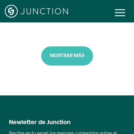
Holiday
MOSTRAR MÁS
Newletter de Junction
Recibe en tu email los mejores contenidos sobre el