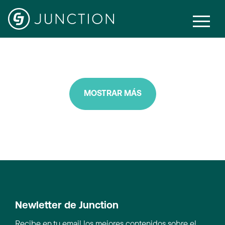
Recruitment
MOSTRAR MÁS
Newletter de Junction
Recibe en tu email los mejores contenidos sobre el