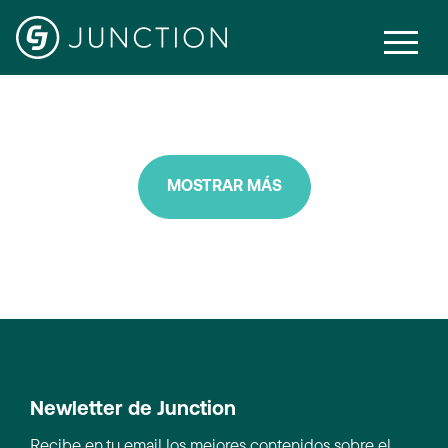
Other
MOSTRAR MÁS
Newletter de Junction
Recibe en tu email los mejores contenidos sobre el