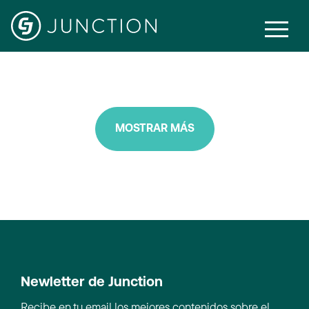
Incrementality
MOSTRAR MÁS
Newletter de Junction
Recibe en tu email los mejores contenidos sobre el