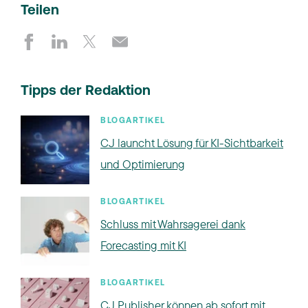
Teilen
Tipps der Redaktion
BLOGARTIKEL
CJ launcht Lösung für KI-Sichtbarkeit
und Optimierung
BLOGARTIKEL
Schluss mit Wahrsagerei dank
Forecasting mit KI
BLOGARTIKEL
CJ Publisher können ab sofort mit