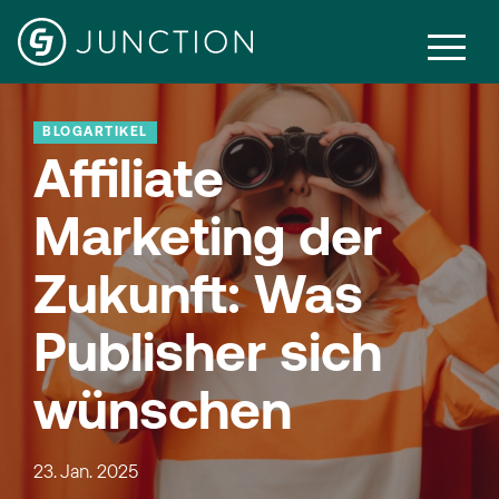
BLOGARTIKEL
Affiliate
Marketing der
Zukunft: Was
Publisher sich
wünschen
23. Jan. 2025