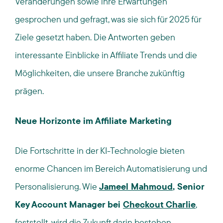
Veränderungen sowie ihre Erwartungen
gesprochen und gefragt, was sie sich für 2025 für
Ziele gesetzt haben. Die Antworten geben
interessante Einblicke in Affiliate Trends und die
Möglichkeiten, die unsere Branche zukünftig
prägen.
Neue Horizonte im Affiliate Marketing
Die Fortschritte in der KI-Technologie bieten
enorme Chancen im Bereich Automatisierung und
Personalisierung. Wie
Jameel Mahmoud
, Senior
Key Account Manager bei
Checkout Charlie
,
feststellt, wird die Zukunft darin bestehen,