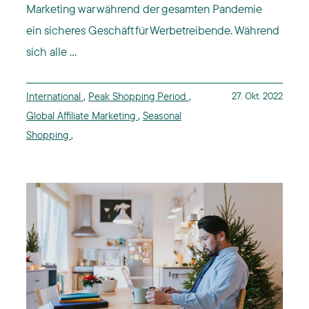
Marketing war während der gesamten Pandemie
ein sicheres Geschäft für Werbetreibende. Während
sich alle ...
International
,
Peak Shopping Period
,
27. Okt. 2022
Global Affiliate Marketing
,
Seasonal
Shopping
,