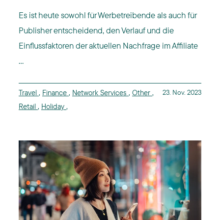
Es ist heute sowohl für Werbetreibende als auch für
Publisher entscheidend, den Verlauf und die
Einflussfaktoren der aktuellen Nachfrage im Affiliate
...
Travel
,
Finance
,
Network Services
,
Other
,
23. Nov. 2023
Retail
,
Holiday
,