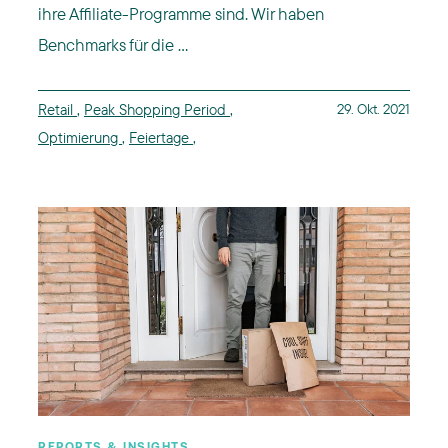
ihre Affiliate-Programme sind. Wir haben
Benchmarks für die ...
Retail
,
Peak Shopping Period
,
29. Okt. 2021
Optimierung
,
Feiertage
,
REPORTS & INSIGHTS