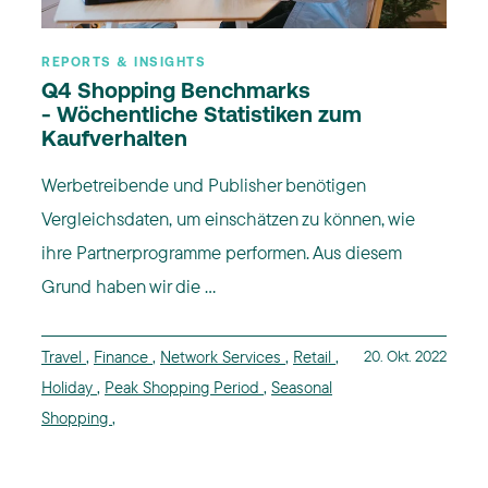
REPORTS & INSIGHTS
Q4 Shopping Benchmarks
- Wöchentliche Statistiken zum
Kaufverhalten
Werbetreibende und Publisher benötigen
Vergleichsdaten, um einschätzen zu können, wie
ihre Partnerprogramme performen. Aus diesem
Grund haben wir die ...
Travel
,
Finance
,
Network Services
,
Retail
,
20. Okt. 2022
Holiday
,
Peak Shopping Period
,
Seasonal
Shopping
,