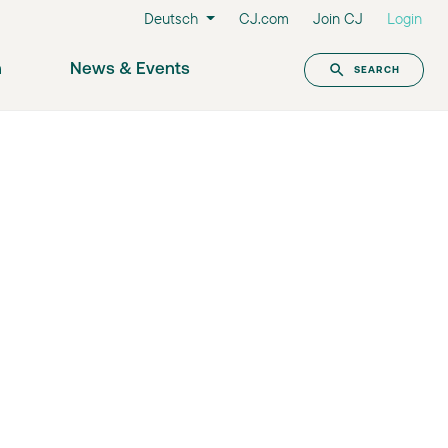
Deutsch
CJ.com
Join CJ
Login
n
News & Events
SEARCH