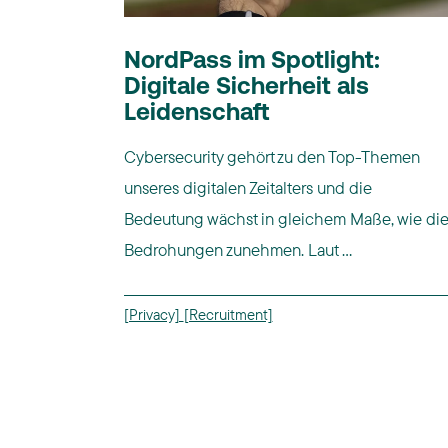
NordPass im Spotlight:
Digitale Sicherheit als
Leidenschaft
Cybersecurity gehört zu den Top-Themen
unseres digitalen Zeitalters und die
Bedeutung wächst in gleichem Maße, wie di
Bedrohungen zunehmen. Laut ...
[Privacy]
[Recruitment]