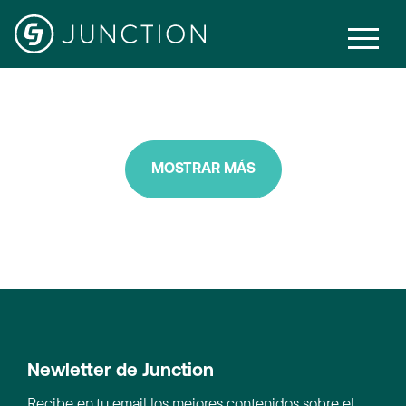
Cross-Device
MOSTRAR MÁS
Newletter de Junction
Recibe en tu email los mejores contenidos sobre el