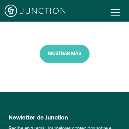
Mobile
MOSTRAR MÁS
Newletter de Junction
Recibe en tu email los mejores contenidos sobre el