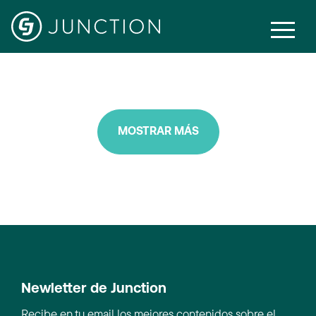
Network Services
MOSTRAR MÁS
Newletter de Junction
Recibe en tu email los mejores contenidos sobre el