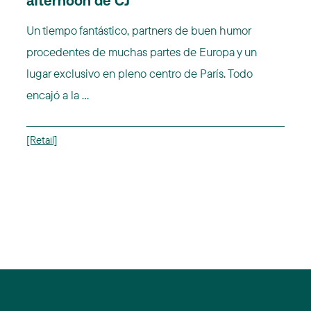
afternoon de CJ
Un tiempo fantástico, partners de buen humor
procedentes de muchas partes de Europa y un
lugar exclusivo en pleno centro de París. Todo
encajó a la ...
[Retail]