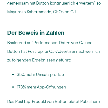
gemeinsam mit Button kontinuierlich erweitern
” so
Mayuresh Kshetramade, CEO von CJ.
Der Beweis in Zahlen
Basierend auf
Performance
-Daten
von CJ und
Button
hat
PostTap
für CJ-
Advertiser
nachweislich
zu
folgenden Ergebnissen geführt
:
35% mehr Umsatz
pro Tap
173% mehr
App-
Öffnungen
Das
PostTap
-Produkt von Button bietet
Publishern