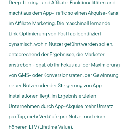
Deep-Linking- und Affiliate-
Funktionalitäten
und
macht aus dem
App-
Traffic
so
einen
Akquise-Kanal
im Affiliate Marketing
. Die maschinell lernende
Link-Optimierung von
PostTap
identifiziert
dynamisch, wohin Nutzer ge
führt
werden sollen,
entsprechend
de
r
Ergebnisse
, die
Marketer
anstreben - egal, ob ihr Fokus auf der Maximierung
von GMS- oder Konversionsraten, der Gewinnung
neuer Nutzer oder der Steigerung von App-
Installationen liegt.
Im
Ergebnis
erzielen
Unternehmen
durch App-Akquise
mehr Umsatz
pro Tap, mehr Verkäufe pro Nutzer und einen
höheren LTV (Lifetime Value)
.