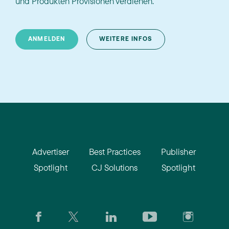
und Produkten Provisionen verdienen.
ANMELDEN
WEITERE INFOS
Advertiser
Best Practices
Publisher
Spotlight
CJ Solutions
Spotlight