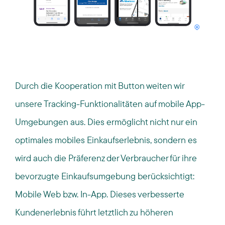
Durch die Kooperation mit
Button weiten wir
unsere
Tracking-Funktionalitäten auf mobile App-
Umgebungen aus. Dies ermöglicht nicht nur ein
optimales
mobiles Einkaufserlebnis
, sondern es
wird auch
die Präferenz der Verbraucher für ihre
bevorzugte Einkaufsu
mgebung be
rücksichtigt:
Mobile
Web bzw. In-App. Dieses verbesserte
Kundenerlebnis
führt
letztlich
zu höheren