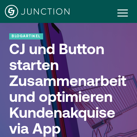
BLOGARTIKEL
CJ und Button
starten
Zusammenarbeit
und optimieren
Kundenakquise
via App