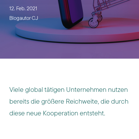
12. Feb. 2021
Blogautor
CJ
Viele global tätigen Unternehmen nutzen
bereits die
größere
Reichweite, die
durch
diese neue
Kooperation entsteht.