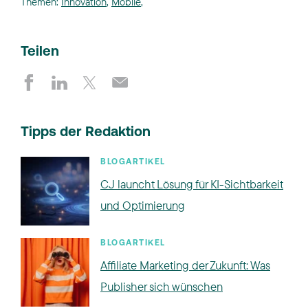
Themen:
Innovation
,
Mobile
,
Teilen
Tipps der Redaktion
BLOGARTIKEL
CJ launcht Lösung für KI-Sichtbarkeit
und Optimierung
BLOGARTIKEL
Affiliate Marketing der Zukunft: Was
Publisher sich wünschen