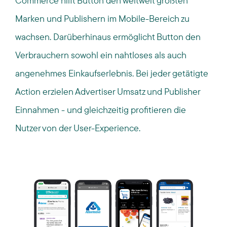
Commerce hilft Button den weltweit größten
Marken und Publishern im Mobile-Bereich zu
wachsen. Darüberhinaus ermöglicht Button den
Verbrauchern sowohl ein nahtloses als auch
angenehmes Einkaufserlebnis. Bei jeder getätigte
Action erzielen Advertiser Umsatz und Publisher
Einnahmen - und gleichzeitig profitieren die
Nutzer von der User-Experience.