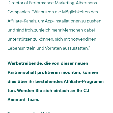
Director
of
Performance Marketing,
Albertsons
Companies. "
Wir nutzen die Möglichkeiten
des
Affiliate-Kanals, um App-Installationen
zu pushen
und
sind froh
, zugleich mehr Menschen dabei
unterstützen zu können, sich mit
notwendigen
Lebensmitteln und Vorräten auszustatten
.
”
Werbetreibende, die von dieser neuen
Partnerschaft profitieren möchten, können
dies über ihr bestehendes Affiliate-Programm
tun. Wenden Sie sich einfach an Ihr CJ
Account-Team.