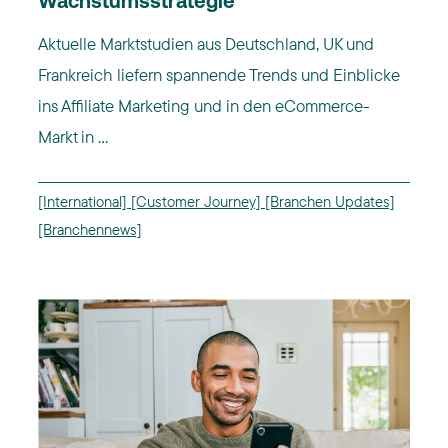
Wachstumsstrategie
Aktuelle Marktstudien aus Deutschland, UK und
Frankreich liefern spannende Trends und Einblicke
ins Affiliate Marketing und in den eCommerce-
Markt in ...
[International]
[Customer Journey]
[Branchen Updates]
[Branchennews]