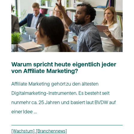
Warum spricht heute eigentlich jeder
von Affiliate Marketing?
Affiliate Marketing gehört zu den ältesten
Digitalmarketing-Instrumenten. Es besteht seit
nunmehr ca. 25 Jahren und basiert laut BVDW auf
einer Idee ...
[Wachstum]
[Branchennews]