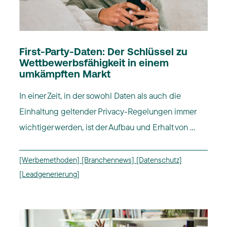
First-Party-Daten: Der Schlüssel zu
Wettbewerbsfähigkeit in einem
umkämpften Markt
In einer Zeit, in der sowohl Daten als auch die
Einhaltung geltender Privacy-Regelungen immer
wichtiger werden, ist der Aufbau und Erhalt von ...
[Werbemethoden]
[Branchennews]
[Datenschutz]
[Leadgenerierung]