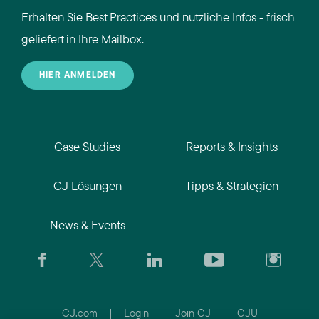
Erhalten Sie Best Practices und nützliche Infos - frisch
geliefert in Ihre Mailbox.
HIER ANMELDEN
Case Studies
Reports & Insights
CJ Lösungen
Tipps & Strategien
News & Events
CJ.com
|
Login
|
Join CJ
|
CJU