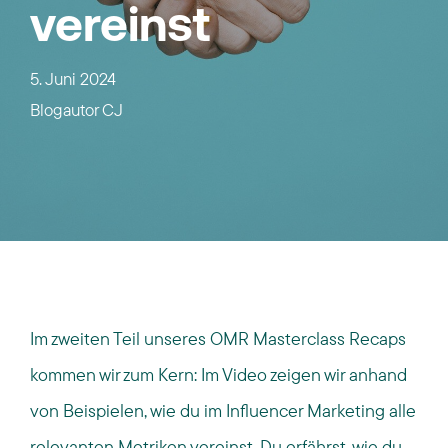
vereinst
5. Juni 2024
Blogautor
CJ
Im zweiten Teil unseres OMR Masterclass Recaps
kommen wir zum Kern: Im Video zeigen wir anhand
von Beispielen, wie du im Influencer Marketing alle
relevanten Metriken vereinst.
Du erfährst, wie du