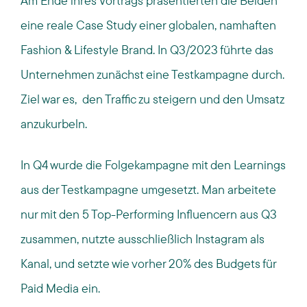
Am Ende ihres Vortrags präsentierten die Beiden
eine reale Case Study einer globalen, namhaften
Fashion & Lifestyle Brand. In Q3/2023 führte das
Unternehmen zunächst eine Testkampagne durch.
Ziel war es, den Traffic zu steigern und den Umsatz
anzukurbeln.
In Q4 wurde die Folgekampagne mit den Learnings
aus der Testkampagne umgesetzt. Man arbeitete
nur mit den 5 Top-Performing Influencern aus Q3
zusammen, nutzte ausschließlich Instagram als
Kanal, und setzte wie vorher 20% des Budgets für
Paid Media ein.