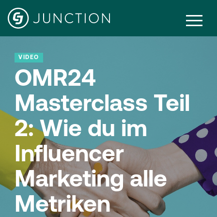
VIDEO
OMR24
Masterclass Teil
2: Wie du im
Influencer
Marketing alle
Metriken