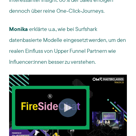
dennoch über reine One-Click-Journeys.
Monika
erklärte u.a., wie bei Surfshark
datenbasierte Modelle
eingesetzt werden, um den
realen Einfluss von Upper Funnel Partnern wie
Influencer:innen besser zu verstehen.