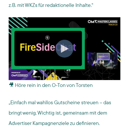
z. B. mit WKZs für redaktionelle Inhalte.“
🎥 Höre rein in den O-Ton von Torsten
„Einfach mal wahllos Gutscheine streuen – das
bringt wenig. Wichtig ist, gemeinsam mit dem
Advertiser Kampagnenziele zu definieren.