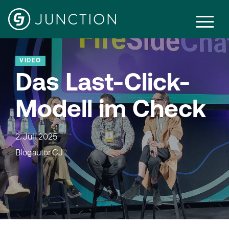
VIDEO
Das Last-Click-
Modell im Check
2. Juli 2025
Blogautor
CJ