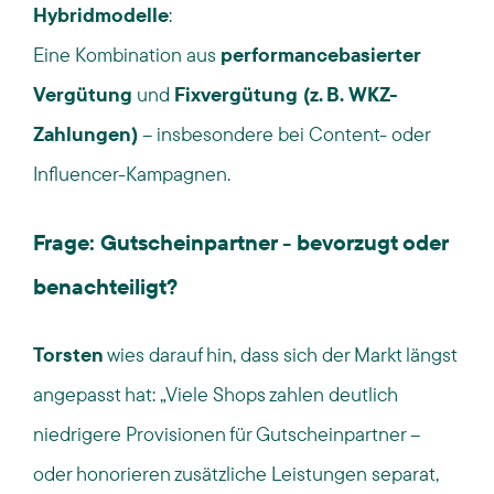
Hybridmodelle
:
Eine Kombination aus
performancebasierter
Vergütung
und
Fixvergütung (z.
B. WKZ-
Zahlungen)
– insbesondere bei Content- oder
Influencer-Kampagnen.
Frage: Gutscheinpartner - bevorzugt oder
benachteiligt?
Torsten
wies darauf hin, dass sich der Markt längst
angepasst hat:
„Viele Shops zahlen deutlich
niedrigere Provisionen für Gutscheinpartner –
oder honorieren zusätzliche Leistungen separat,