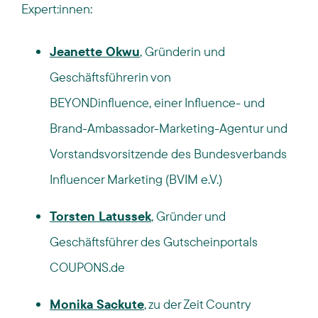
Expert:innen:
Jeanette Okwu
, Gründerin und
Geschäftsführerin von
BEYONDinfluence, einer Influence- und
Brand-Ambassador-Marketing-Agentur und
Vorstandsvorsitzende des Bundesverbands
Influencer Marketing (BVIM e.V.)
Torsten Latussek
, Gründer und
Geschäftsführer des Gutscheinportals
COUPONS.de
Monika Sackute
, zu der Zeit Country