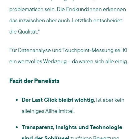
problematisch sein. Die Endkund:innen erkennen
das inzwischen aber auch. Letztlich entscheidet
die Qualität.“
Für Datenanalyse und Touchpoint-Messung
sei KI
ein wertvolles Werkzeug – da waren sich alle einig.
Fazit der Panelists
Der Last Click bleibt wichtig
, ist aber kein
alleiniges Allheilmittel.
Transparenz, Insights und Technologie
sind der Schlüssel
zur fairen Bewertung