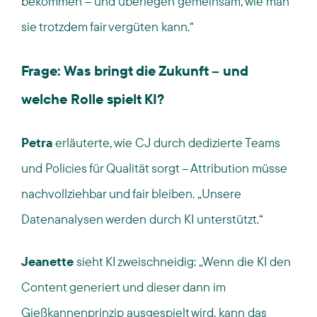
bekommen – und überlegen gemeinsam, wie man
sie trotzdem fair vergüten kann.“
Frage: Was bringt die Zukunft – und
welche Rolle spielt KI?
Petra
erläuterte, wie CJ durch dedizierte Teams
und Policies für Qualität sorgt – Attribution müsse
nachvollziehbar und fair bleiben. „Unsere
Datenanalysen werden durch KI unterstützt.“
Jeanette
sieht KI zweischneidig:
„Wenn die KI den
Content generiert und dieser dann im
Gießkannenprinzip ausgespielt wird, kann das