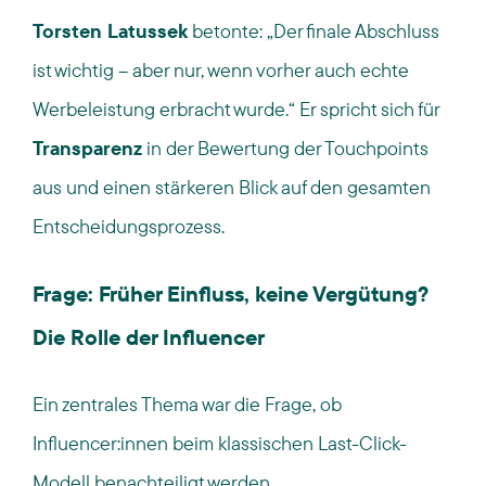
Torsten Latussek
betonte:
„Der finale Abschluss
ist wichtig – aber nur, wenn vorher auch echte
Werbeleistung erbracht wurde.“ Er spricht sich für
Transparenz
in der Bewertung der Touchpoints
aus und einen stärkeren Blick auf den gesamten
Entscheidungsprozess.
Frage: Früher Einfluss, keine Vergütung?
Die Rolle der Influencer
Ein zentrales Thema war die Frage, ob
Influencer:innen beim klassischen Last-Click-
Modell benachteiligt werden.