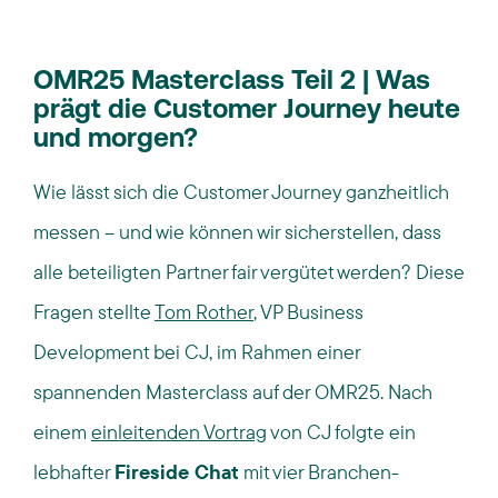
OMR25 Masterclass Teil 2 | Was
prägt die Customer Journey heute
und morgen?
Wie lässt sich die Customer Journey ganzheitlich
messen – und wie können wir sicherstellen, dass
alle beteiligten Partner fair vergütet werden? Diese
Fragen stellte
Tom Rother
, VP Business
Development bei CJ, im Rahmen einer
spannenden Masterclass auf der OMR25. Nach
einem
einleitenden Vortrag
von CJ folgte ein
lebhafter
Fireside Chat
mit vier Branchen-