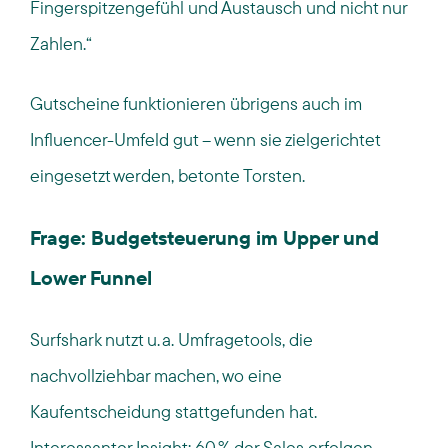
Fingerspitzengefühl und Austausch und nicht nur
Zahlen.“
Gutscheine funktionieren übrigens auch im
Influencer-Umfeld gut – wenn sie
zielgerichtet
eingesetzt werden,
betonte Torsten.
Frage: Budgetsteuerung im Upper und
Lower Funnel
Surfshark nutzt u. a.
Umfragetools, die
nachvollziehbar machen, wo eine
Kaufentscheidung stattgefunden hat.
Interessanter Insight: 60 % der Sales erfolgen