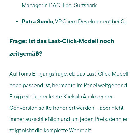
Managerin DACH bei Surfshark
Petra Semle
, VP Client Development bei CJ
Frage: Ist das Last-Click-Modell noch
zeitgemäß?
Auf Toms E
ingangsfrage, ob das Last-Click-Modell
noch passend ist, herrschte im Panel weitgehend
Einigkeit: Ja, der letzte Klick als Auslöser der
Conversion sollte honoriert werden – aber nicht
immer ausschließlich und um jeden Preis, denn er
zeigt nicht die komplette Wahrheit.