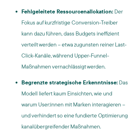
Fehlgeleitete Ressourcenallokation:
Der
Fokus auf kurzfristige Conversion-Treiber
kann dazu führen, dass Budgets ineffizient
verteilt werden – etwa zugunsten reiner Last-
Click-Kanäle, während Upper-Funnel-
Maßnahmen vernachlässigt werden.
Begrenzte strategische Erkenntnisse:
Das
Modell liefert kaum Einsichten, wie und
warum User:innen mit Marken interagieren –
und verhindert so eine fundierte Optimierung
kanalübergreifender Maßnahmen.