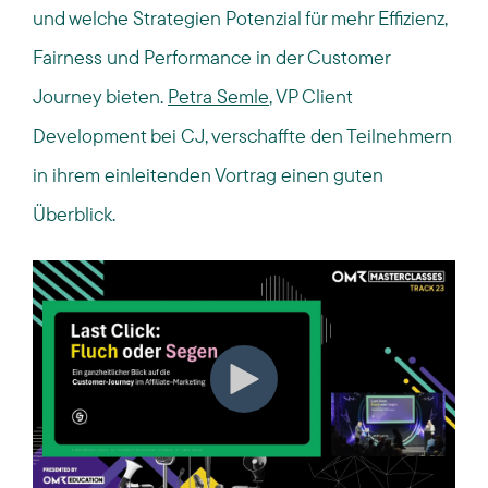
und welche Strategien Potenzial für mehr Effizienz,
Fairness und Performance in der Customer
Journey bieten.
Petra Semle
, VP Client
Development bei CJ, verschaffte den Teilnehmern
in ihrem einleitenden Vortrag einen guten
Überblick.