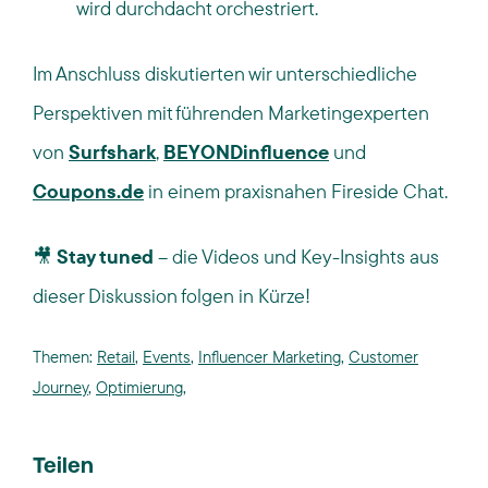
wird durchdacht orchestriert.
Im Anschluss diskutierten wir unterschiedliche
Perspektiven mit führenden Marketingexperten
von
Surfshark
,
BEYONDinfluence
und
Coupons.de
in einem praxisnahen Fireside Chat.
🎥
Stay tuned
– die Videos und Key-Insights aus
dieser Diskussion folgen in Kürze!
Themen:
Retail
,
Events
,
Influencer Marketing
,
Customer
Journey
,
Optimierung
,
Teilen