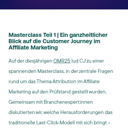
Masterclass Teil 1 | Ein ganzheitlicher
Blick auf die Customer Journey im
Affiliate Marketing
Auf der diesjährigen
OMR25
lud CJ zu einer
spannenden Masterclass, in der zentrale Fragen
rund um das Thema Attribution im Affiliate
Marketing auf den Prüfstand gestellt wurden.
Gemeinsam mit Branchenexpert:innen
diskutierten wir, welche Herausforderungen das
traditionelle Last-Click-Modell mit sich bringt –