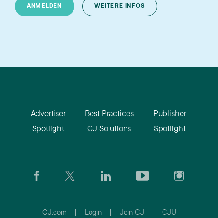
ANMELDEN
WEITERE INFOS
Advertiser
Best Practices
Publisher
Spotlight
CJ Solutions
Spotlight
CJ.com
|
Login
|
Join CJ
|
CJU