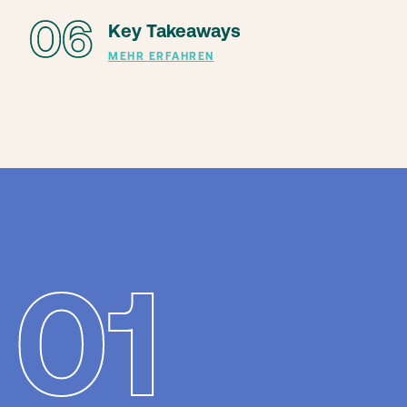
06
Key Takeaways
MEHR ERFAHREN
01