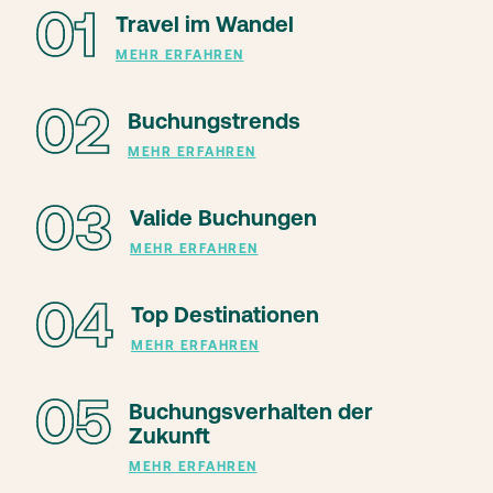
01
Travel im Wandel
MEHR ERFAHREN
02
Buchungstrends
MEHR ERFAHREN
03
Valide Buchungen
MEHR ERFAHREN
04
Top Destinationen
MEHR ERFAHREN
05
Buchungsverhalten der
Zukunft
MEHR ERFAHREN