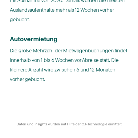
mit Ausnahme von 2020. Damals wurden die meisten
Auslandsaufenthalte mehr als 12 Wochen vorher
gebucht.
Autovermietung
Die große Mehrzahl der Mietwagenbuchungen findet
innerhalb von 1 bis 6 Wochen vor Abreise statt. Die
kleinere Anzahl wird zwischen 6 und 12 Monaten
vorher gebucht.
Daten und Insights wurden mit Hilfe der CJ-Technologie ermittelt