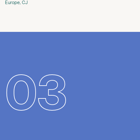
Europe, CJ
03