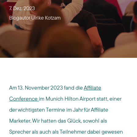
7. Dez. 2023
Blogautor
Ulrike Kotzam
Am 13. November 2023 fand die
Affiliate
Conference
im Munich Hilton Airport statt, einer
der wichtigsten Termine im Jahr für Affiliate
Marketer. Wir hatten das Glück, sowohl als
Sprecher als auch als Teilnehmer dabei gewesen