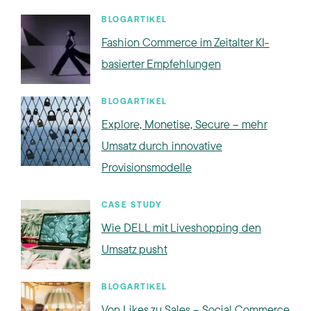
BLOGARTIKEL
Fashion Commerce im Zeitalter KI-
basierter Empfehlungen
BLOGARTIKEL
Explore, Monetise, Secure – mehr
Umsatz durch innovative
Provisionsmodelle
CASE STUDY
Wie DELL mit Liveshopping den
Umsatz pusht
BLOGARTIKEL
Von Likes zu Sales – Social Commerce