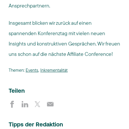
Ansprechpartnern.
Insgesamt blicken wir zurück auf einen
spannenden Konferenztag mit vielen neuen
Insights und konstruktiven Gesprächen. Wir freuen
uns schon auf die nächste Affiliate Conference!
Themen:
Events
,
Inkrementalität
Teilen
Tipps der Redaktion