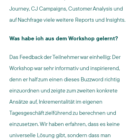
Journey, CJ Campaigns, Customer Analysis und
auf Nachfrage viele weitere Reports und Insights.
Was habe ich aus dem Workshop gelernt?
Das Feedback der Teilnehmer war einhellig: Der
Workshop war sehr informativ und inspirierend,
denn er half zum einen dieses Buzzword richtig
einzuordnen und zeigte zum zweiten konkrete
Ansätze auf, Inkrementalität im eigenen
Tagesgeschäft zielführend zu berechnen und
einzusetzen. Wir haben erfahren, dass es keine
universelle Lösung gibt, sondern dass man