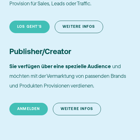
Provision für Sales, Leads oder Traffic.
LOS GEHT'S
WEITERE INFOS
Publisher/Creator
Sie verfügen über eine spezielle Audience
und
möchten mit der Vermarktung von passenden Brands
und Produkten Provisionen verdienen.
ANMELDEN
WEITERE INFOS