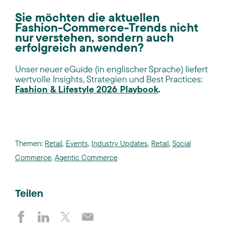
Sie möchten die aktuellen
Fashion-Commerce-Trends nicht
nur verstehen, sondern auch
erfolgreich anwenden?
Unser neuer eGuide (in englischer Sprache) liefert
wertvolle Insights, Strategien und Best Practices:
Fashion & Lifestyle 2026 Playbook
.
Themen:
Retail
,
Events
,
Industry Updates
,
Retail
,
Social
Commerce
,
Agentic Commerce
Teilen