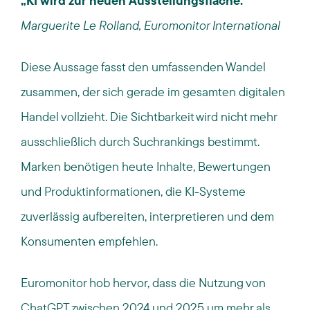
„KI wird zur neuen Ausstellungsfläche.“
Marguerite Le Rolland, Euromonitor International
Diese Aussage fasst den umfassenden Wandel
zusammen
,
der sich gerade im gesamten
digitalen
Handel
vollzieht
.
Die Sichtbarkeit wird nicht mehr
ausschließlich durch Suchrankings bestimmt.
Marken benötigen heute Inhalte, Bewertungen
und Produktinformationen, die KI-Systeme
zuverlässig aufbereiten, interpretieren und dem
Konsumenten empfehlen.
Euromonitor hob hervor, dass die Nutzung von
ChatGPT zwischen 2024 und 2025 um mehr als