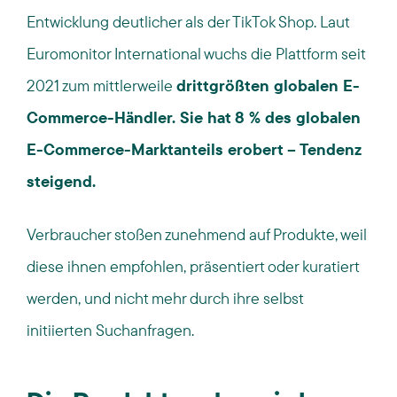
Entwicklung deutlicher als der TikTok Shop. Laut
Euromonitor International wuchs die Plattform seit
2021 zum mittlerweile
drittgrößten globalen E-
Commerce-Händler. Sie hat
8 % des globalen
E-Commerce-Marktanteils erobert – Tendenz
steigend.
Verbraucher
stoßen
zunehmend
auf
Produkte, weil
diese ihnen empfohlen, präsentiert oder kuratiert
werden, und nicht mehr durch ihre selbst
initiierten Suchanfragen.