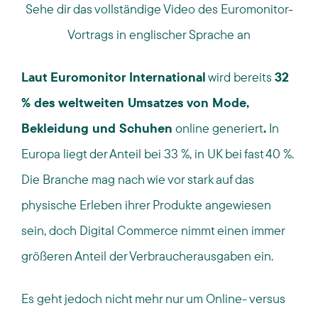
Sehe dir das vollständige Video des Euromonitor-
Vortrags in englischer Sprache an
Laut Euromonitor International
wird bereits
32
% des weltweiten Umsatzes von Mode,
Bekleidung und Schuhen
online generiert
.
In
Europa liegt der Anteil bei 33 %, in UK bei fast 40 %.
Die Branche mag nach wie vor stark auf das
physische Erleben ihrer Produkte angewiesen
sein, doch Digital Commerce nimmt einen immer
größeren Anteil der Verbraucherausgaben ein.
Es geht jedoch nicht mehr nur um Online- versus