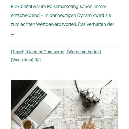
Flexibilität war im Reisemarketing schon immer
entscheidend – in der heutigen Dynamik wird sie
zum echten Wettbewerbsvorteil. Das Verhalten der
...
[Travel]
[Content Commerce]
[Werbemethoden]
[Wachstum]
[KI]