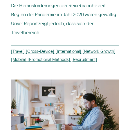
Die Herausforderungen der Reisebranche seit
Beginn der Pandemie im Jahr 2020 waren gewaltig.
Unser Report zeigt jedoch, dass sich der
Travelbereich ...
[Travel]
[Cross-Device]
[International]
[Network Growth]
[Mobile]
[Promotional Methods]
[Recruitment]