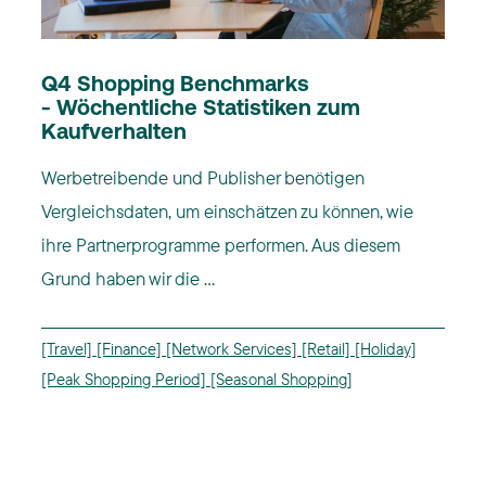
Q4 Shopping Benchmarks
- Wöchentliche Statistiken zum
Kaufverhalten
Werbetreibende und Publisher benötigen
Vergleichsdaten, um einschätzen zu können, wie
ihre Partnerprogramme performen. Aus diesem
Grund haben wir die ...
[Travel]
[Finance]
[Network Services]
[Retail]
[Holiday]
[Peak Shopping Period]
[Seasonal Shopping]