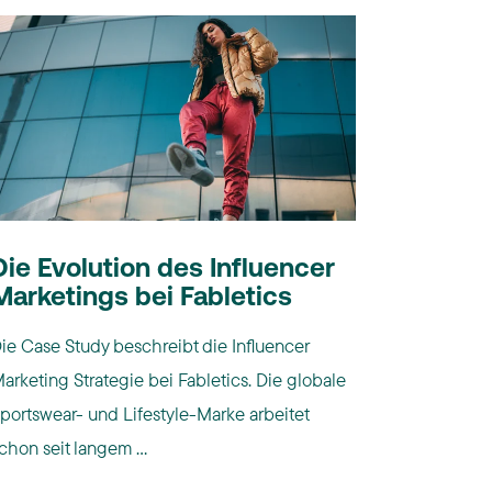
Die Evolution des Influencer
Marketings bei Fabletics
ie Case Study beschreibt die Influencer
arketing Strategie bei Fabletics. Die globale
portswear- und Lifestyle-Marke arbeitet
chon seit langem ...