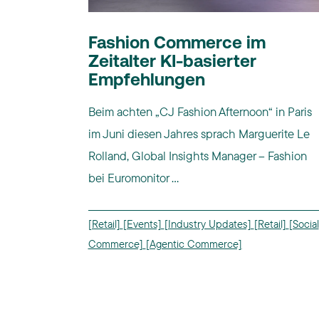
Fashion Commerce im
Zeitalter KI-basierter
Empfehlungen
Beim achten „CJ Fashion Afternoon“ in Paris
im Juni diesen Jahres sprach Marguerite Le
Rolland, Global Insights Manager – Fashion
bei Euromonitor ...
[Retail]
[Events]
[Industry Updates]
[Retail]
[Social
Commerce]
[Agentic Commerce]