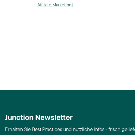
Affiliate Marketing]
Junction Newsletter
Erhalten Sie Best Practices und nützliche Infos - frisch geliefe