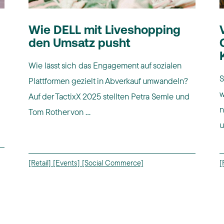
Wie DELL mit Liveshopping
den Umsatz pusht
Wie lässt sich das Engagement auf sozialen
S
Plattformen gezielt in Abverkauf umwandeln?
w
Auf der TactixX 2025 stellten Petra Semle und
n
Tom Rother von ...
u
[Retail]
[Events]
[Social Commerce]
[