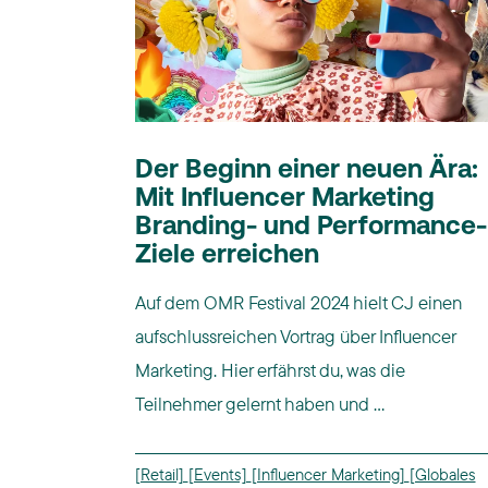
Der Beginn einer neuen Ära:
Mit Influencer Marketing
Branding- und Performance-
Ziele erreichen
Auf dem OMR Festival 2024 hielt CJ einen
aufschlussreichen Vortrag über Influencer
Marketing. Hier erfährst du, was die
Teilnehmer gelernt haben und ...
[Retail]
[Events]
[Influencer Marketing]
[Globales