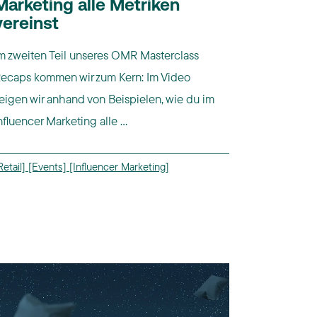
Marketing alle Metriken
vereinst
m zweiten Teil unseres OMR Masterclass
ecaps kommen wir zum Kern: Im Video
eigen wir anhand von Beispielen, wie du im
nfluencer Marketing alle ...
Retail]
[Events]
[Influencer Marketing]