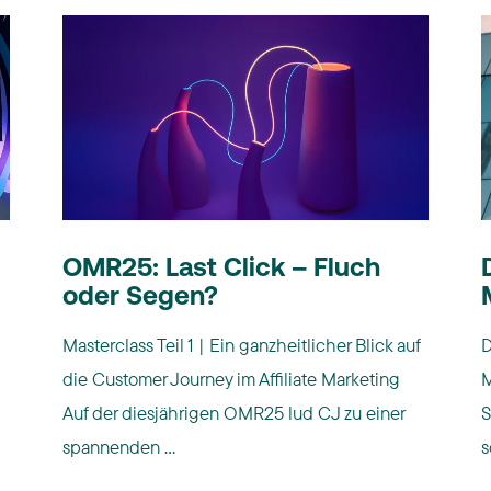
OMR25: Last Click – Fluch
oder Segen?
Masterclass Teil 1 | Ein ganzheitlicher Blick auf
D
die Customer Journey im Affiliate Marketing
M
Auf der diesjährigen OMR25 lud CJ zu einer
S
spannenden ...
s