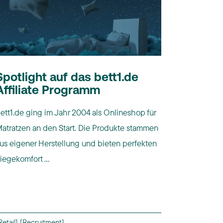
Spotlight auf das bett1.de
Affiliate Programm
ett1.de ging im Jahr 2004 als Onlineshop für
atratzen an den Start. Die Produkte stammen
us eigener Herstellung und bieten perfekten
iegekomfort ...
Retail]
[Recruitment]