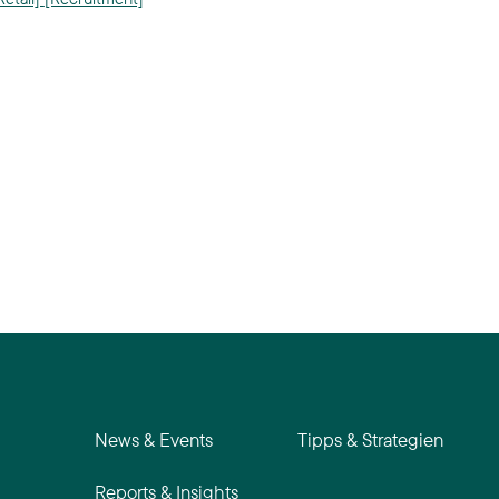
News & Events
Tipps & Strategien
Reports & Insights